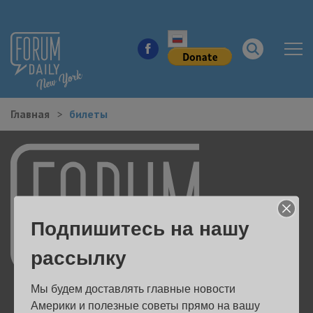
Главная
билеты
НОВОСТИ ГОРОДА
КУДА ПОЙТИ В ГОРОДЕ
ЗДОРОВЬЕ
Подпишитесь на нашу
РАБОТА И БИЗНЕС
рассылку
ЖИЛЬЕ
Мы будем доставлять главные новости 
ОБРАЗОВАНИЕ
Америки и полезные советы прямо на вашу 