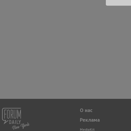
О нас
Реклама
MediaKit