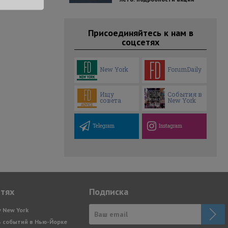
Присоединяйтесь к нам в
соцсетях
New York
ForumDaily
Ищу
События в
совета
New York
Telegram
Instagram
етях
Подписка
y New York
 событий в Нью-Йорке