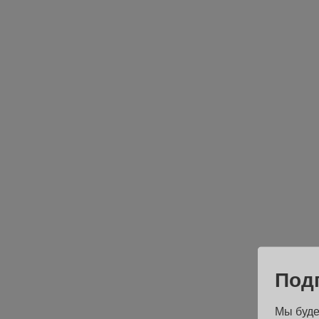
Под
Мы буде