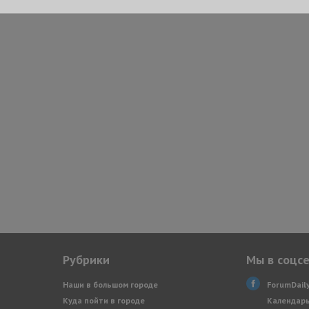
Рубрики
Мы в соцс
Наши в большом городе
ForumDail
Куда пойти в городе
Календарь