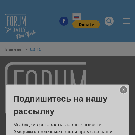
Главная
CBTC
НОВОСТИ ГОРОДА
КУДА ПОЙТИ В ГОРОДЕ
ЗДОРОВЬЕ
Подпишитесь на нашу
РАБОТА И БИЗНЕС
рассылку
ЖИЛЬЕ
Мы будем доставлять главные новости 
ОБРАЗОВАНИЕ
Америки и полезные советы прямо на вашу 