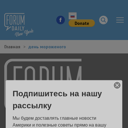
Главная
день мороженого
НОВОСТИ ГОРОДА
КУДА ПОЙТИ В ГОРОДЕ
ЗДОРОВЬЕ
Подпишитесь на нашу
РАБОТА И БИЗНЕС
рассылку
ЖИЛЬЕ
Мы будем доставлять главные новости 
ОБРАЗОВАНИЕ
Америки и полезные советы прямо на вашу 