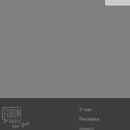
О нас
Реклама
MediaKit