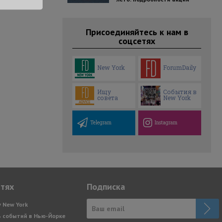
Присоединяйтесь к нам в
соцсетях
New York
ForumDaily
Ищу
События в
совета
New York
Telegram
Instagram
етях
Подписка
y New York
 событий в Нью-Йорке