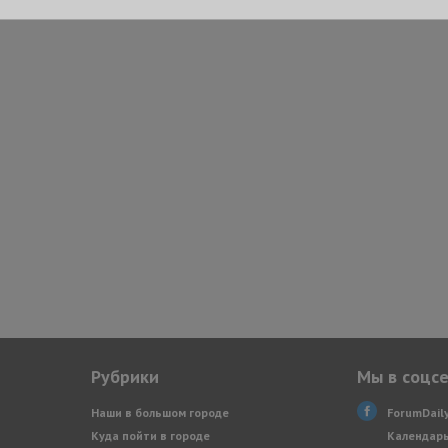
Рубрики
Мы в соцс
Наши в большом городе
ForumDail
Куда пойти в городе
Календарь