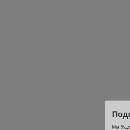
Под
Мы буде