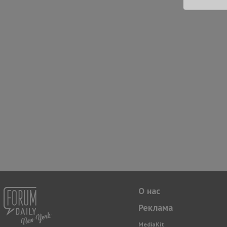
О нас
Реклама
MediaKit