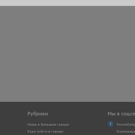
Рубрики
Мы в соцс
Наши в большом городе
ForumDail
Куда пойти в городе
Календарь