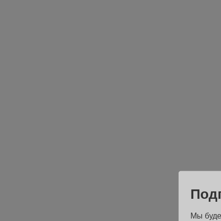
Под
Мы буде