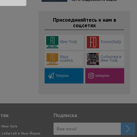
Присоединяйтесь к нам в
соцсетях
New York
ForumDaily
Ищу
События в
совета
New York
Telegram
Instagram
етях
Подписка
y New York
 событий в Нью-Йорке