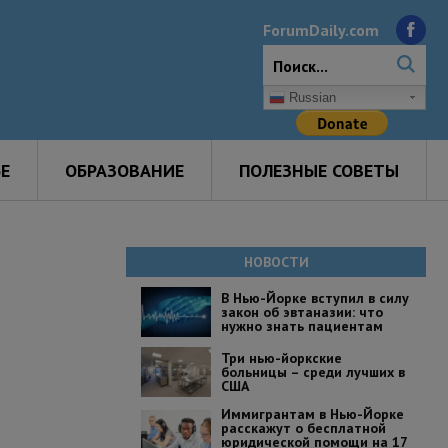
ForumDaily.com
Russian
Е
ОБРАЗОВАНИЕ
ПОЛЕЗНЫЕ СОВЕТЫ
НОВОСТИ
В Нью-Йорке вступил в силу
закон об эвтаназии: что
нужно знать пациентам
Три нью-йоркские
больницы – среди лучших в
США
Иммигрантам в Нью-Йорке
расскажут о бесплатной
юридической помощи на 17