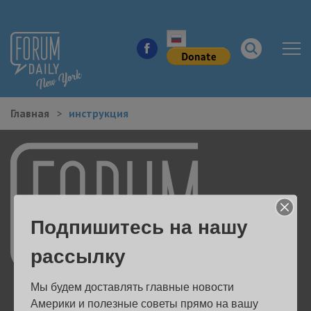
Главная
инструкция
НОВОСТИ ГОРОДА
КУДА ПОЙТИ В ГОРОДЕ
ЗДОРОВЬЕ
Подпишитесь на нашу
РАБОТА И БИЗНЕС
рассылку
ЖИЛЬЕ
Мы будем доставлять главные новости 
ОБРАЗОВАНИЕ
Америки и полезные советы прямо на вашу 