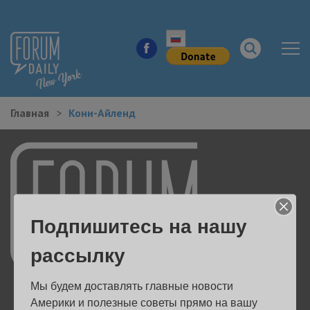
Главная
Кони-Айленд
НОВОСТИ ГОРОДА
КУДА ПОЙТИ В ГОРОДЕ
ЗДОРОВЬЕ
Подпишитесь на нашу
РАБОТА И БИЗНЕС
рассылку
ЖИЛЬЕ
Мы будем доставлять главные новости 
ОБРАЗОВАНИЕ
Америки и полезные советы прямо на вашу 