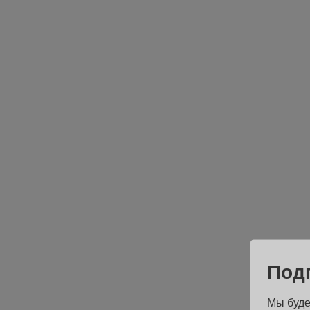
Под
Мы буде