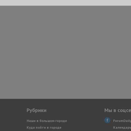
Рубрики
Мы в соцс
Наши в большом городе
ForumDail
Куда пойти в городе
Календарь