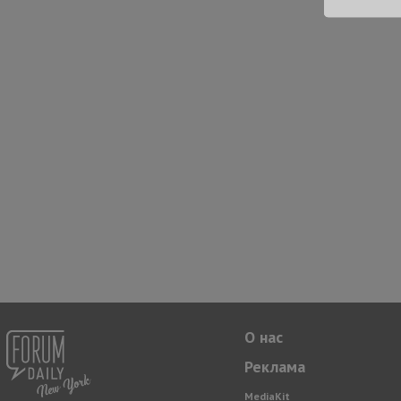
О нас
Реклама
MediaKit