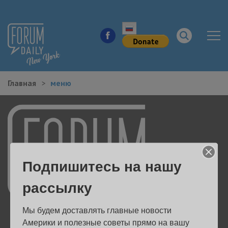
Главная
меню
НОВОСТИ ГОРОДА
КУДА ПОЙТИ В ГОРОДЕ
ЗДОРОВЬЕ
Подпишитесь на нашу
РАБОТА И БИЗНЕС
рассылку
ЖИЛЬЕ
Мы будем доставлять главные новости 
ОБРАЗОВАНИЕ
Америки и полезные советы прямо на вашу 