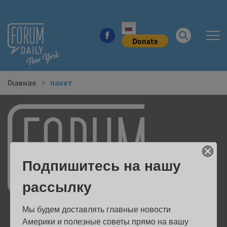
Главная
пакет
НОВОСТИ ГОРОДА
КУДА ПОЙТИ В ГОРОДЕ
ЗДОРОВЬЕ
Подпишитесь на нашу
РАБОТА И БИЗНЕС
рассылку
ЖИЛЬЕ
Мы будем доставлять главные новости 
ОБРАЗОВАНИЕ
Америки и полезные советы прямо на вашу 