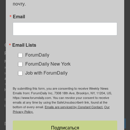
почту.
ПОЛЕЗНЫЕ СОВЕТЫ
Email
Email Lists
О нас
Мы в соцсетях
Реклама
ForumDaily
ForumDaily New York
MediaKit
Календарь событий в
ForumDaily New York
Контактное лицо:
Нью-Йорке
Job with ForumDaily
Марина Баранчук
ForumDaily
ad@forumdaily.com
ForumDailyTelegram
+1 347-604-1261
By submitting this form, you are consenting to receive Weekly News
Группа “ИЩУ СОВЕТА”
Наши рекламодатели
Emails from: ForumDaily Inc, 7308 18th Ave, Brooklyn, NY, 11204, US,
ForumDaily
https://www.forumdaily.com. You can revoke your consent to receive
E-mail редакции:
emails at any time by using the SafeUnsubscribe® link, found at the
info@forumdaily.com
bottom of every email.
Emails are serviced by Constant Contact.
Our
Privacy Policy.
Подписка
Подписаться