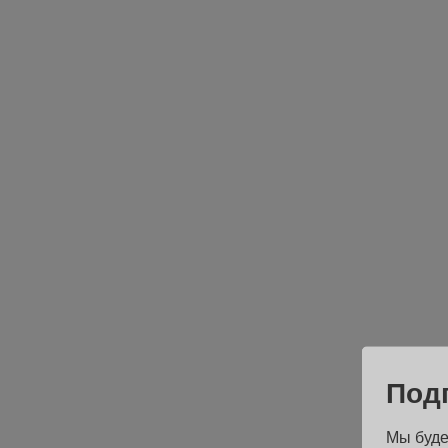
Под
Мы буде