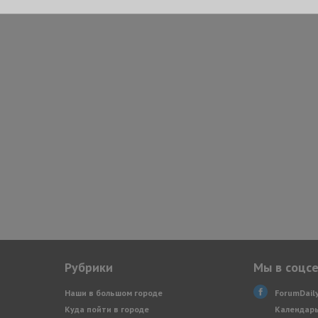
Рубрики
Мы в соцс
Наши в большом городе
ForumDail
Куда пойти в городе
Календарь