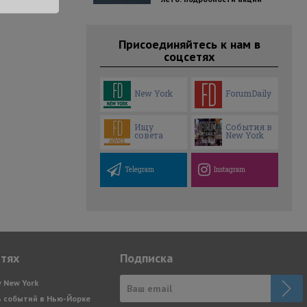
Присоединяйтесь к нам в
соцсетях
New York
ForumDaily
Ищу
События в
совета
New York
Telegram
Instagram
етях
Подписка
y New York
 событий в Нью-Йорке