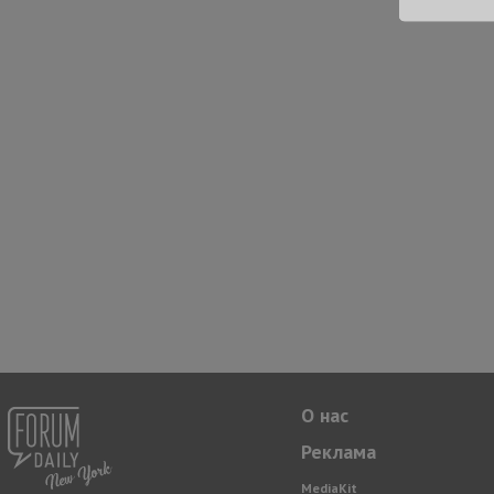
О нас
Реклама
MediaKit