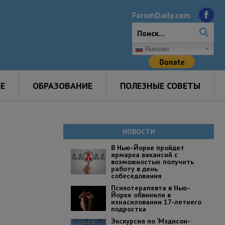
ForumDaily.com
Russian
Е
ОБРАЗОВАНИЕ
ПОЛЕЗНЫЕ СОВЕТЫ
НОВОСТИ
В Нью-Йорке пройдет
ярмарка вакансий с
возможностью получить
работу в день
собеседования
Психотерапевта в Нью-
Йорке обвинили в
изнасиловании 17-летнего
подростка
Экскурсия по ‘Мэдисон-