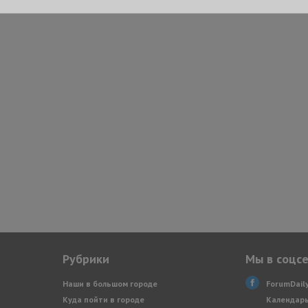
Рубрики
Мы в соцс
Наши в большом городе
ForumDail
Куда пойти в городе
Календарь