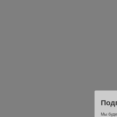
Под
Мы буде