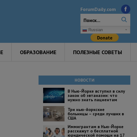
ForumDaily.com
Russian
Е
ОБРАЗОВАНИЕ
ПОЛЕЗНЫЕ СОВЕТЫ
НОВОСТИ
В Нью-Йорке вступил в силу
закон об эвтаназии: что
нужно знать пациентам
Три нью-йоркские
больницы – среди лучших в
США
Иммигрантам в Нью-Йорке
расскажут о бесплатной
юридической помощи на 17