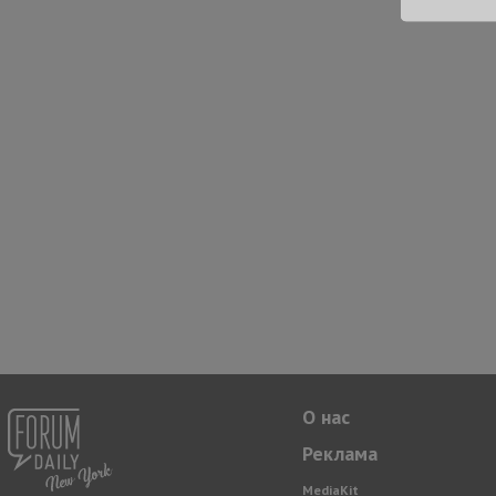
О нас
Реклама
MediaKit