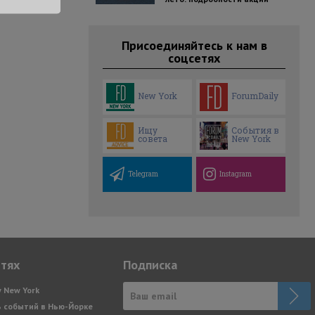
Присоединяйтесь к нам в
соцсетях
New York
ForumDaily
Ищу
События в
совета
New York
Telegram
Instagram
етях
Подписка
y New York
 событий в Нью-Йорке