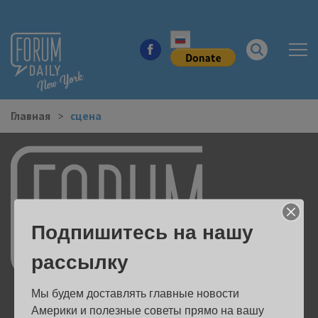
Главная
сцена
НОВОСТИ ГОРОДА
КУДА ПОЙТИ В ГОРОДЕ
ЗДОРОВЬЕ
Подпишитесь на нашу
РАБОТА И БИЗНЕС
рассылку
ЖИЛЬЕ
Мы будем доставлять главные новости 
ОБРАЗОВАНИЕ
Америки и полезные советы прямо на вашу 