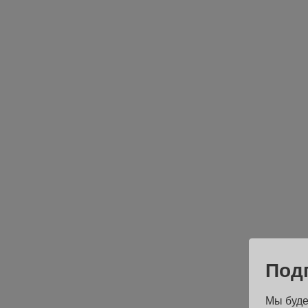
Под
Мы буде