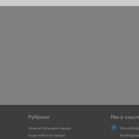
Рубрики
Мы в соцс
Наши в большом городе
ForumDail
Куда пойти в городе
Календарь