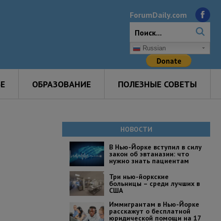
ForumDaily.com
Russian
Е
ОБРАЗОВАНИЕ
ПОЛЕЗНЫЕ СОВЕТЫ
НОВОСТИ
В Нью-Йорке вступил в силу
закон об эвтаназии: что
нужно знать пациентам
Три нью-йоркские
больницы – среди лучших в
США
Иммигрантам в Нью-Йорке
расскажут о бесплатной
юридической помощи на 17