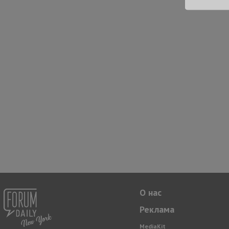
О нас
Реклама
MediaKit