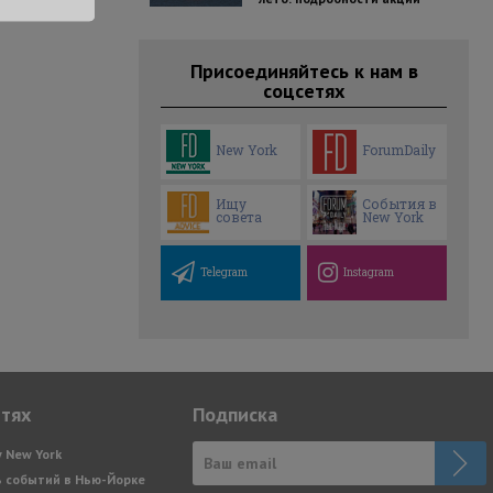
Присоединяйтесь к нам в
соцсетях
New York
ForumDaily
Ищу
События в
совета
New York
Telegram
Instagram
етях
Подписка
y New York
 событий в Нью-Йорке