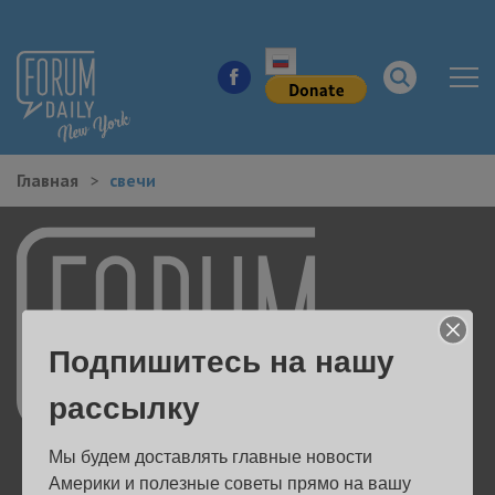
Главная
свечи
НОВОСТИ ГОРОДА
КУДА ПОЙТИ В ГОРОДЕ
ЗДОРОВЬЕ
Подпишитесь на нашу
РАБОТА И БИЗНЕС
рассылку
ЖИЛЬЕ
Мы будем доставлять главные новости 
ОБРАЗОВАНИЕ
Америки и полезные советы прямо на вашу 