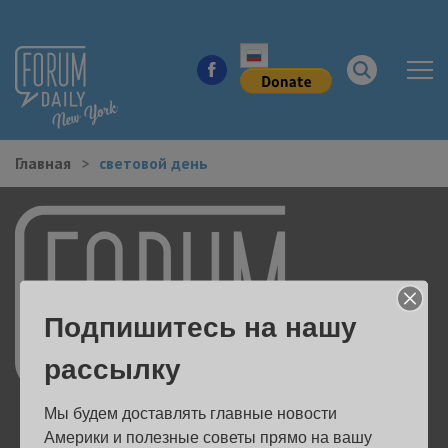
Главная
световой день
НОВОСТИ ГОРОДА
КУДА ПОЙТИ В ГОРОДЕ
ЗДОРОВЬЕ
Подпишитесь на нашу
РАБОТА И БИЗНЕС
рассылку
ЖИЛЬЕ
Мы будем доставлять главные новости 
ОБРАЗОВАНИЕ
Америки и полезные советы прямо на вашу 