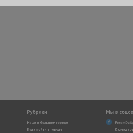
Рубрики
Мы в соцс
Наши в большом городе
ForumDail
Куда пойти в городе
Календарь