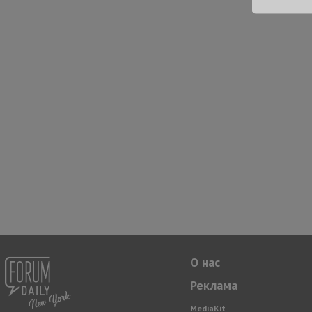
О нас
Реклама
MediaKit