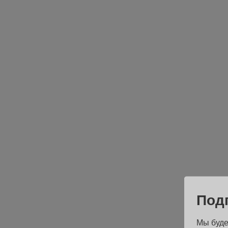
Под
Мы буде