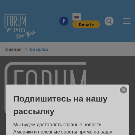
Главная
Веселка
НОВОСТИ ГОРОДА
КУДА ПОЙТИ В ГОРОДЕ
ЗДОРОВЬЕ
Подпишитесь на нашу
РАБОТА И БИЗНЕС
рассылку
ЖИЛЬЕ
Мы будем доставлять главные новости 
ОБРАЗОВАНИЕ
Америки и полезные советы прямо на вашу 