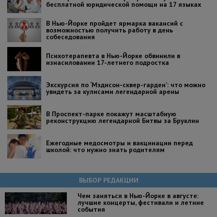
бесплатной юридической помощи на 17 языках
В Нью-Йорке пройдет ярмарка вакансий с
возможностью получить работу в день
собеседования
Психотерапевта в Нью-Йорке обвинили в
изнасиловании 17-летнего подростка
Экскурсия по ‘Мэдисон-сквер-гарден’: что можно
увидеть за кулисами легендарной арены
В Проспект-парке покажут масштабную
реконструкцию легендарной Битвы за Бруклин
Ежегодные медосмотры и вакцинации перед
школой: что нужно знать родителям
ВЫБОР РЕДАКЦИИ
Чем заняться в Нью-Йорке в августе:
лучшие концерты, фестивали и летние
события