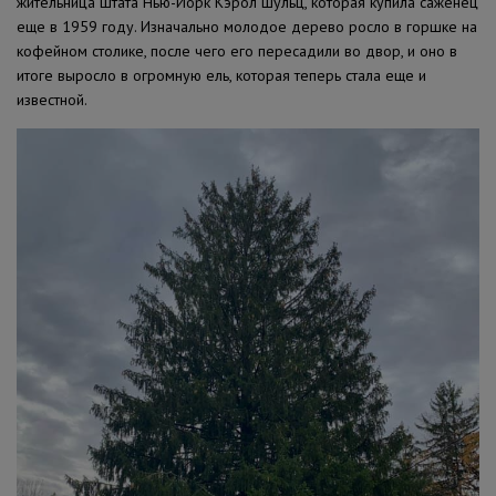
жительница штата Нью-Йорк Кэрол Шульц, которая купила саженец
еще в 1959 году. Изначально молодое дерево росло в горшке на
кофейном столике, после чего его пересадили во двор, и оно в
итоге выросло в огромную ель, которая теперь стала еще и
известной.