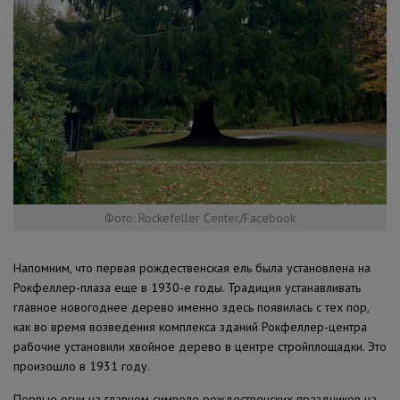
Фото: Rockefeller Center/Facebook
Напомним, что первая рождественская ель была установлена на
Рокфеллер-плаза еще в 1930-е годы. Традиция устанавливать
главное новогоднее дерево именно здесь появилась с тех пор,
как во время возведения комплекса зданий Рокфеллер-центра
рабочие установили хвойное дерево в центре стройплощадки. Это
произошло в 1931 году.
Первые огни на главном символе рождественских праздников на