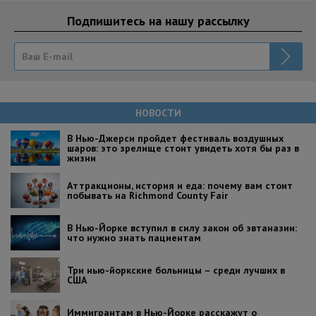
Подпишитесь на нашу рассылку
НОВОСТИ
В Нью-Джерси пройдет фестиваль воздушных
шаров: это зрелище стоит увидеть хотя бы раз в
жизни
Аттракционы, история и еда: почему вам стоит
побывать на Richmond County Fair
В Нью-Йорке вступил в силу закон об эвтаназии:
что нужно знать пациентам
Три нью-йоркские больницы – среди лучших в
США
Иммигрантам в Нью-Йорке расскажут о