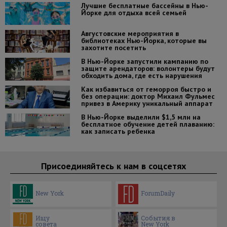
Лучшие бесплатные бассейны в Нью-
Йорке для отдыха всей семьей
Августовские мероприятия в
библиотеках Нью-Йорка, которые вы
захотите посетить
В Нью-Йорке запустили кампанию по
защите арендаторов: волонтеры будут
обходить дома, где есть нарушения
Как избавиться от геморроя быстро и
без операции: доктор Михаил Фульмес
привез в Америку уникальный аппарат
В Нью-Йорке выделили $1,5 млн на
бесплатное обучение детей плаванию:
как записать ребенка
Присоединяйтесь к нам в соцсетях
New York
ForumDaily
Ищу
События в
совета
New York