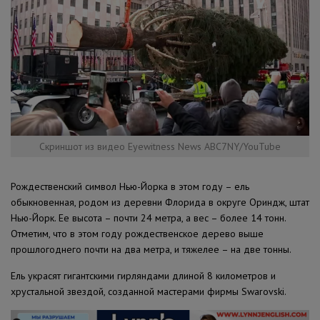
Скриншот из видео Eyewitness News ABC7NY/YouTube
Рождественский символ Нью-Йорка в этом году – ель
обыкновенная, родом из деревни Флорида в округе Ориндж, штат
Нью-Йорк. Ее высота – почти 24 метра, а вес – более 14 тонн.
Отметим, что в этом году рождественское дерево выше
прошлогоднего почти на два метра, и тяжелее – на две тонны.
Ель украсят гигантскими гирляндами длиной 8 километров и
хрустальной звездой, созданной мастерами фирмы Swarovski.