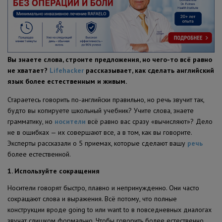
ПОЛЕЗНЫЕ СОВЕТЫ
Вы знаете слова, строите предложения, но чего-то всё равно
не хватает?
Lifehacker
рассказывает, как сделать английский
язык более естественным и живым.
Стараетесь говорить по-английски правильно, но речь звучит так,
будто вы копируете школьный учебник? Учите слова, знаете
грамматику, но
носители
всё равно вас сразу «вычисляют»? Дело
не в ошибках — их совершают все, а в том, как вы говорите.
Эксперты рассказали о 5 приемах, которые сделают вашу
речь
более естественной.
1. Используйте сокращения
Носители говорят быстро, плавно и непринужденно. Они часто
сокращают слова и выражения. Всё потому, что полные
конструкции вроде going to или want to в повседневных диалогах
звучат слишком формально. Чтобы говорить более естественно,