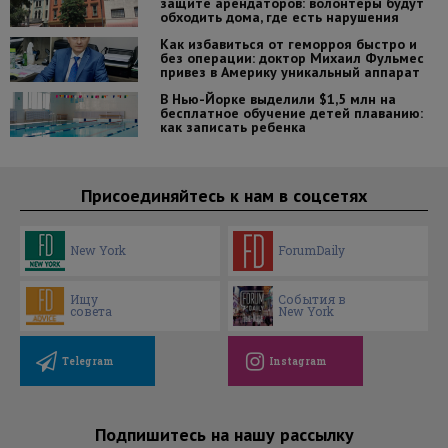
защите арендаторов: волонтеры будут
обходить дома, где есть нарушения
Как избавиться от геморроя быстро и
без операции: доктор Михаил Фульмес
привез в Америку уникальный аппарат
В Нью-Йорке выделили $1,5 млн на
бесплатное обучение детей плаванию:
как записать ребенка
Присоединяйтесь к нам в соцсетях
New York
ForumDaily
Ищу
События в
совета
New York
Telegram
Instagram
Подпишитесь на нашу рассылку