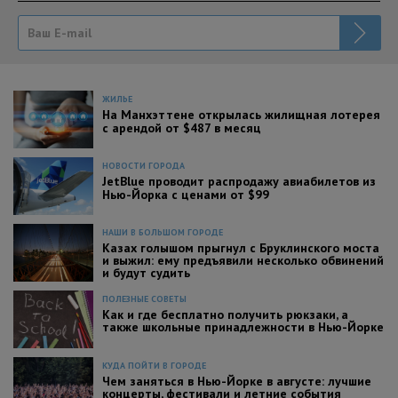
ЖИЛЬЕ
На Манхэттене открылась жилищная лотерея
с арендой от $487 в месяц
НОВОСТИ ГОРОДА
JetBlue проводит распродажу авиабилетов из
Нью-Йорка с ценами от $99
НАШИ В БОЛЬШОМ ГОРОДЕ
Казах голышом прыгнул с Бруклинского моста
и выжил: ему предъявили несколько обвинений
и будут судить
ПОЛЕЗНЫЕ СОВЕТЫ
Как и где бесплатно получить рюкзаки, а
также школьные принадлежности в Нью-Йорке
КУДА ПОЙТИ В ГОРОДЕ
Чем заняться в Нью-Йорке в августе: лучшие
концерты, фестивали и летние события