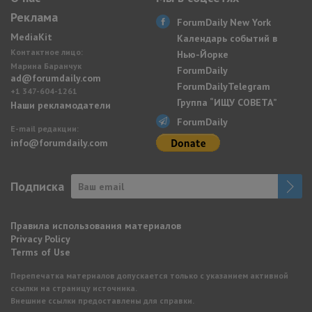
Реклама
ForumDaily New York
MediaKit
Календарь событий в
Контактное лицо:
Нью-Йорке
Марина Баранчук
ForumDaily
ad@forumdaily.com
ForumDailyTelegram
+1 347-604-1261
Группа “ИЩУ СОВЕТА”
Наши рекламодатели
ForumDaily
E-mail редакции:
info@forumdaily.com
Подписка
Правила использования материалов
Privacy Policy
Terms of Use
Перепечатка материалов допускается только с указанием активной
ссылки на страницу источника.
Внешние ссылки предоставлены для справки.