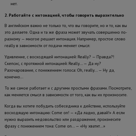
нет.
2. Работайте с интонацией, чтобы говорить выразительно
В английском важно не только то, что вы говорите, но и то, как вы
это делаете. Одна и та же фраза может звучать совершенно по-
разному — многое решает интонация. Например, простое слово
really в зависимости от подачи меняет смысл:
Удивление, с восходящей интонацией: Really? — Правда?!
Скепсис, с протяжной интонацией: Really… — Да ну?
Разочарование, с понижением голоса: Oh, really… — Ну да,
конечно…
То же самое работает и с другими простыми фразами. Посмотрите,
как меняется смысл в зависимости от того, как вы их произносите.
Когда вы хотите побудить собеседника к действию, используйте
восходящую интонацию: Come on! — «Да ладно, давай!» А если
нужно выразить недовольство или раздражение, произнесите
фразу с понижением тона: Come on… — «Ну хватит…»