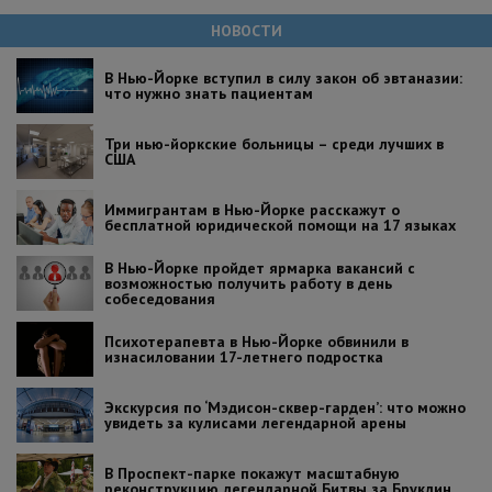
НОВОСТИ
В Нью-Йорке вступил в силу закон об эвтаназии:
что нужно знать пациентам
Три нью-йоркские больницы – среди лучших в
США
Иммигрантам в Нью-Йорке расскажут о
бесплатной юридической помощи на 17 языках
В Нью-Йорке пройдет ярмарка вакансий с
возможностью получить работу в день
собеседования
Психотерапевта в Нью-Йорке обвинили в
изнасиловании 17-летнего подростка
Экскурсия по ‘Мэдисон-сквер-гарден’: что можно
увидеть за кулисами легендарной арены
В Проспект-парке покажут масштабную
реконструкцию легендарной Битвы за Бруклин