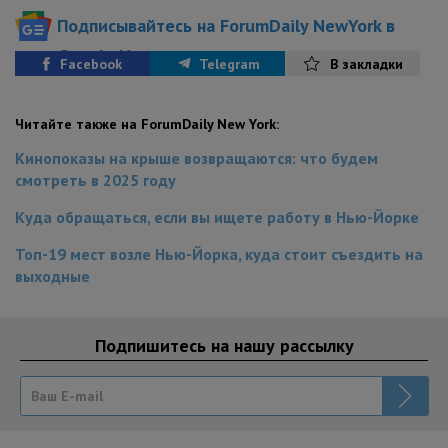
Подписывайтесь на ForumDaily NewYork в
Google News
Facebook
Telegram
В закладки
Читайте также на ForumDaily New York:
Кинопоказы на крыше возвращаются: что будем
смотреть в 2025 году
Куда обращаться, если вы ищете работу в Нью-Йорке
Топ-19 мест возле Нью-Йорка, куда стоит съездить на
выходные
Подпишитесь на нашу рассылку