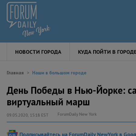
НОВОСТИ ГОРОДА
КУДА ПОЙТИ В ГОРОД
Главная
Наши в большом городе
День Победы в Нью-Йорке: с
виртуальный марш
ForumDaily New York
09.05.2020, 15:18 EST
Подписывайтесь на ForumDaily NewYork в Goo