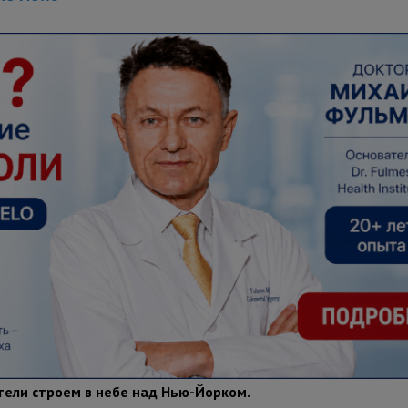
ели строем в небе над Нью-Йорком.