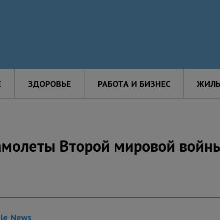
Е
ЗДОРОВЬЕ
РАБОТА И БИЗНЕС
ЖИЛЬ
амолеты Второй мировой войн
gle News