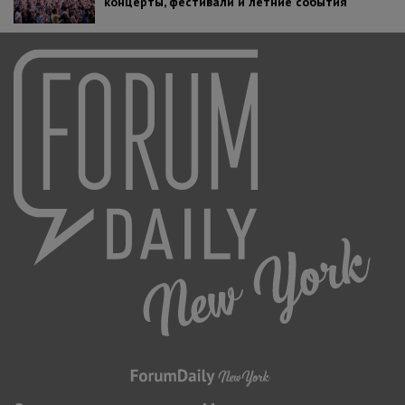
концерты, фестивали и летние события