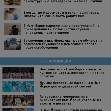
реконструкцию легендарной Битвы за Бруклин
Ежегодные медосмотры и вакцинации перед
школой: что нужно знать родителям
В Нью-Йорке выросло число преступлений на
почве ненависти: большинство случаев
направлены против евреев
Заключенных нью-йоркских тюрем обучают на
водителей грузовиков и помогают с работой
после освобождения
ВЫБОР РЕДАКЦИИ
Чем заняться в Нью-Йорке в августе:
лучшие концерты, фестивали и летние
события
Лучшие бесплатные бассейны в Нью-
Йорке для отдыха всей семьей
Августовские мероприятия в
библиотеках Нью-Йорка, которые вы
захотите посетить
В Нью-Йорке запустили кампанию по