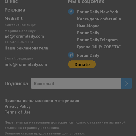
О нас
Мы в соцсетях
Реклама
ForumDaily New York
MediaKit
Календарь событий в
Контактное лицо:
Нью-Йорке
Марина Баранчук
ForumDaily
ad@forumdaily.com
ForumDailyTelegram
+1 347-604-1261
Группа “ИЩУ СОВЕТА”
Наши рекламодатели
ForumDaily
E-mail редакции:
info@forumdaily.com
Подписка
Правила использования материалов
Privacy Policy
Terms of Use
Перепечатка материалов допускается только с указанием активной
ссылки на страницу источника.
Внешние ссылки предоставлены для справки.