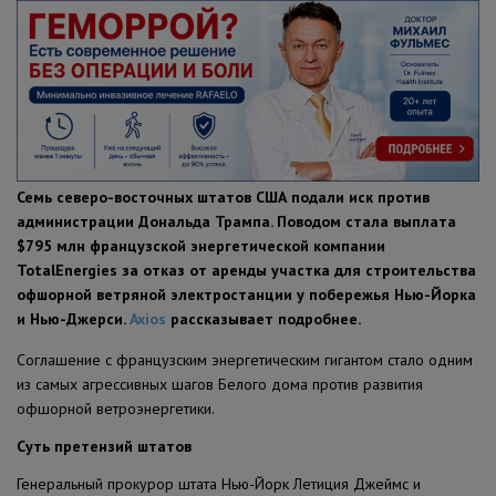
ПОЛЕЗНЫЕ СОВЕТЫ
Семь северо-восточных штатов США подали иск против
администрации Дональда Трампа. Поводом стала выплата
$795 млн французской энергетической компании
TotalEnergies за отказ от аренды участка для строительства
офшорной ветряной электростанции у побережья Нью-Йорка
и Нью-Джерси.
Axios
рассказывает подробнее.
Соглашение с французским энергетическим гигантом стало одним
из самых агрессивных шагов Белого дома против развития
офшорной ветроэнергетики.
Суть претензий штатов
Генеральный прокурор штата Нью-Йорк Летиция Джеймс и