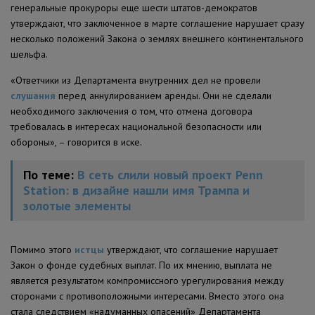
генеральные прокуроры еще шести штатов-демократов
утверждают, что заключенное в марте соглашение нарушает сразу
несколько положений Закона о землях внешнего континентального
шельфа.
«Ответчики из Департамента внутренних дел не провели
слушания
перед аннулированием аренды. Они не сделали
необходимого заключения о том, что отмена договора
требовалась в интересах национальной безопасности или
обороны», – говорится в иске.
По теме:
В сеть слили новый проект Penn
Station: в дизайне нашли имя Трампа и
золотые элементы
Помимо этого
истцы
утверждают, что соглашение нарушает
Закон о фонде судебных выплат. По их мнению, выплата не
является результатом компромиссного урегулирования между
сторонами с противоположными интересами. Вместо этого она
стала следствием «надуманных опасений» Департамента