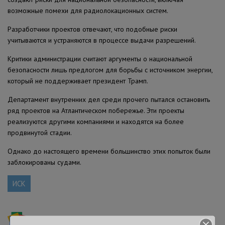
возможные помехи для радиолокационных систем.
Разработчики проектов отвечают, что подобные риски
учитываются и устраняются в процессе выдачи разрешений.
Критики администрации считают аргументы о национальной
безопасности лишь предлогом для борьбы с источником энергии,
который не поддерживает президент Трамп.
Департамент внутренних дел среди прочего пытался остановить
ряд проектов на Атлантическом побережье. Эти проекты
реализуются другими компаниями и находятся на более
продвинутой стадии.
Однако до настоящего времени большинство этих попыток были
заблокированы судами.
ИСК
Подписывайтесь на ForumDaily NewYork в