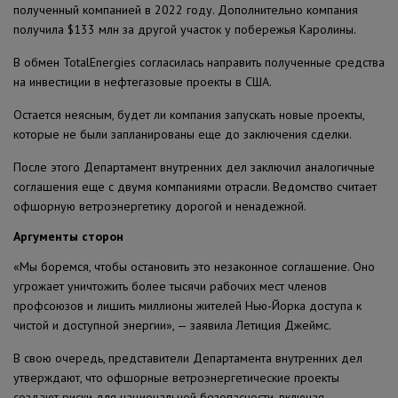
полученный компанией в 2022 году. Дополнительно компания
получила $133 млн за другой участок у побережья Каролины.
В обмен TotalEnergies согласилась направить полученные средства
на инвестиции в нефтегазовые проекты в США.
Остается неясным, будет ли компания запускать новые проекты,
которые не были запланированы еще до заключения сделки.
После этого Департамент внутренних дел заключил аналогичные
соглашения еще с двумя компаниями отрасли. Ведомство считает
офшорную ветроэнергетику дорогой и ненадежной.
Аргументы сторон
«Мы боремся, чтобы остановить это незаконное соглашение. Оно
угрожает уничтожить более тысячи рабочих мест членов
профсоюзов и лишить миллионы жителей Нью-Йорка доступа к
чистой и доступной энергии», — заявила Летиция Джеймс.
В свою очередь, представители Департамента внутренних дел
утверждают, что офшорные ветроэнергетические проекты
создают риски для национальной безопасности, включая