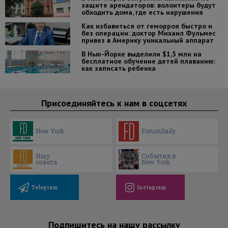
защите арендаторов: волонтеры будут
обходить дома, где есть нарушения
Как избавиться от геморроя быстро и
без операции: доктор Михаил Фульмес
привез в Америку уникальный аппарат
В Нью-Йорке выделили $1,5 млн на
бесплатное обучение детей плаванию:
как записать ребенка
Присоединяйтесь к нам в соцсетях
New York
ForumDaily
Ищу
События в
совета
New York
Telegram
Instagram
Подпишитесь на нашу рассылку