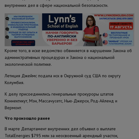
внутренних дел в сфере национальной безопасности.
Кроме того, в иске ведомство обвиняется в нарушении Закона об
административных процедурах и Закона о национальной
экологической политике.
Летиция Джеймс подала иск в Окружной суд США по округу
Колумбия.
К делу присоединились генеральные прокуроры штатов
Коннектикут, Мэн, Массачусетс, Нью-Джерси, Род-Айленд и
Вермонт.
Что произошло ранее
В марте Департамент внутренних дел объявил о выплате
TotalEnergies $795 млн за неосвоенный арендный участок,