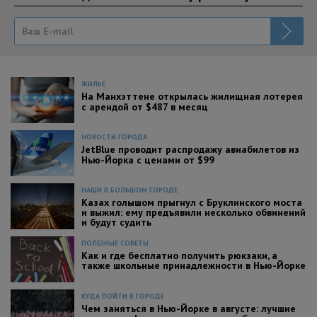
ЖИЛЬЕ
На Манхэттене открылась жилищная лотерея
с арендой от $487 в месяц
НОВОСТИ ГОРОДА
JetBlue проводит распродажу авиабилетов из
Нью-Йорка с ценами от $99
НАШИ В БОЛЬШОМ ГОРОДЕ
Казах голышом прыгнул с Бруклинского моста
и выжил: ему предъявили несколько обвинений
и будут судить
ПОЛЕЗНЫЕ СОВЕТЫ
Как и где бесплатно получить рюкзаки, а
также школьные принадлежности в Нью-Йорке
КУДА ПОЙТИ В ГОРОДЕ
Чем заняться в Нью-Йорке в августе: лучшие