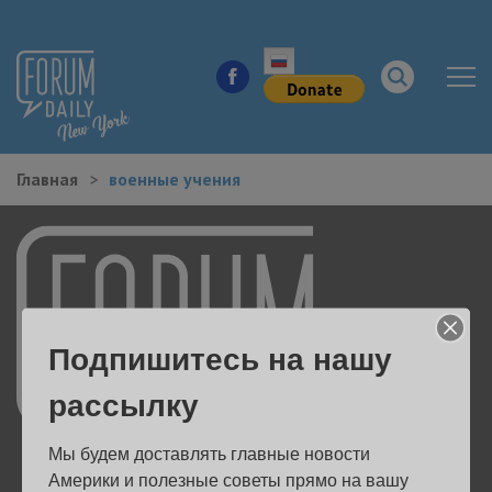
Главная
военные учения
НОВОСТИ ГОРОДА
КУДА ПОЙТИ В ГОРОДЕ
ЗДОРОВЬЕ
Подпишитесь на нашу
РАБОТА И БИЗНЕС
рассылку
ЖИЛЬЕ
Мы будем доставлять главные новости 
ОБРАЗОВАНИЕ
Америки и полезные советы прямо на вашу 