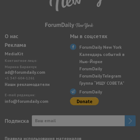
О нас
Мы в соцсетях
Реклама
ForumDaily New York
MediaKit
Календарь событий в
Контактное лицо:
Нью-Йорке
Марина Баранчук
ForumDaily
ad@forumdaily.com
ForumDailyTelegram
+1 347-604-1261
Группа “ИЩУ СОВЕТА”
Наши рекламодатели
ForumDaily
E-mail редакции:
info@forumdaily.com
Подписка
Правила использования материалов