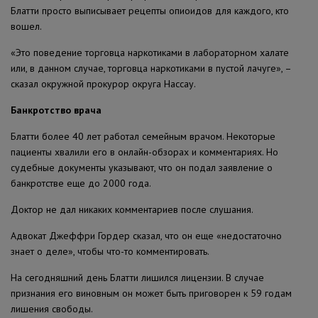
Блатти просто выписывает рецепты опиоидов для каждого, кто
вошел.
«Это поведение торговца наркотиками в лабораторном халате
или, в данном случае, торговца наркотиками в пустой лачуге», –
сказал окружной прокурор округа Нассау.
Банкротство врача
Блатти более 40 лет работал семейным врачом. Некоторые
пациенты хвалили его в онлайн-обзорах и комментариях. Но
судебные документы указывают, что он подал заявление о
банкротстве еще до 2000 года.
Доктор не дал никаких комментариев после слушания.
Адвокат Джеффри Гордер сказал, что он еще «недостаточно
знает о деле», чтобы что-то комментировать.
На сегодняшний день Блатти лишился лицензии. В случае
признания его виновным он может быть приговорен к 59 годам
лишения свободы.