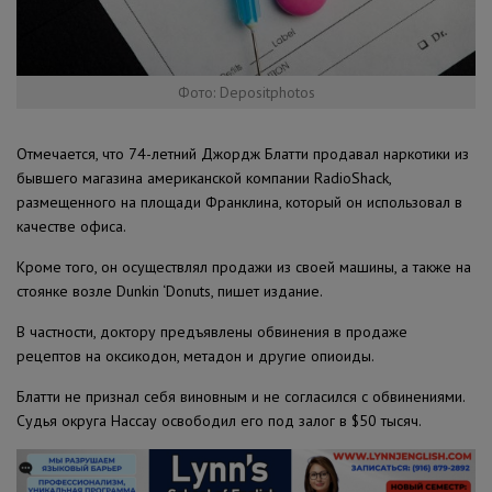
Фото: Depositphotos
Отмечается, что 74-летний Джордж Блатти продавал наркотики из
бывшего магазина американской компании RadioShack,
размещенного на площади Франклина, который он использовал в
качестве офиса.
Кроме того, он осуществлял продажи из своей машины, а также на
стоянке возле Dunkin ‘Donuts, пишет издание.
В частности, доктору предъявлены обвинения в продаже
рецептов на оксикодон, метадон и другие опиоиды.
Блатти не признал себя виновным и не согласился с обвинениями.
Судья округа Нассау освободил его под залог в $50 тысяч.