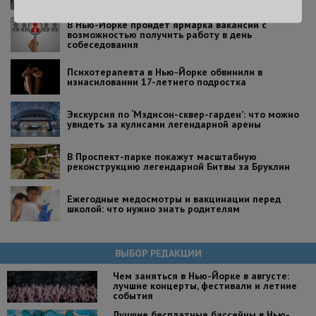
В Нью-Йорке пройдет ярмарка вакансий с
возможностью получить работу в день
собеседования
Психотерапевта в Нью-Йорке обвинили в
изнасиловании 17-летнего подростка
Экскурсия по ‘Мэдисон-сквер-гарден’: что можно
увидеть за кулисами легендарной арены
В Проспект-парке покажут масштабную
реконструкцию легендарной Битвы за Бруклин
Ежегодные медосмотры и вакцинации перед
школой: что нужно знать родителям
ВЫБОР РЕДАКЦИИ
Чем заняться в Нью-Йорке в августе:
лучшие концерты, фестивали и летние
события
Лучшие бесплатные бассейны в Нью-