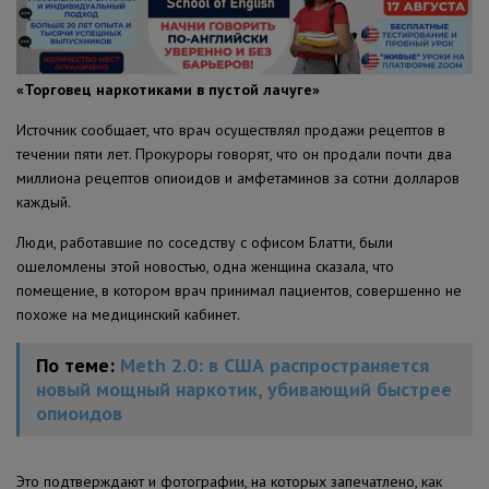
«Торговец наркотиками в пустой лачуге»
Источник сообщает, что врач осуществлял продажи рецептов в
течении пяти лет. Прокуроры говорят, что он продали почти два
миллиона рецептов опиоидов и амфетаминов за сотни долларов
каждый.
Люди, работавшие по соседству с офисом Блатти, были
ошеломлены этой новостью, одна женщина сказала, что
помещение, в котором врач принимал пациентов, совершенно не
похоже на медицинский кабинет.
По теме:
Meth 2.0: в США распространяется
новый мощный наркотик, убивающий быстрее
опиоидов
Это подтверждают и фотографии, на которых запечатлено, как