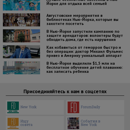
Йорке для отдыха всей семьей
Августовские мероприятия в
библиотеках Нью-Йорка, которые вы
захотите посетить
В Нью-Йорке запустили кампанию по
защите арендаторов: волонтеры будут
обходить дома, где есть нарушения
Как избавиться от геморроя быстро и
без операции: доктор Михаил Фульмес
привез в Америку уникальный аппарат
В Нью-Йорке выделили $1,5 млн на
бесплатное обучение детей плаванию:
как записать ребенка
Присоединяйтесь к нам в соцсетях
New York
ForumDaily
Ищу
События в
совета
New York