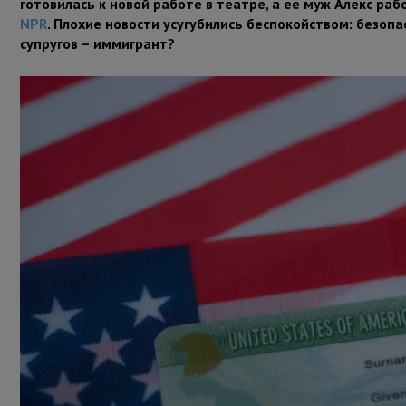
готовилась к новой работе в театре, а ее муж Алекс ра
NPR
. Плохие новости усугубились беспокойством: безопа
супругов – иммигрант?