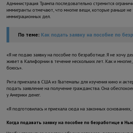
Администрация Трампа последовательно стремится ограничи
иммигранты отмечают, что многие вещи, которые раньше не 
иммиграционных дел.
По теме:
Как подать заявку на пособие по без
«Я не подаю заявку на пособие по безработице. Я не хочу де
живет в Калифорнии в течение нескольких лет. Как и многие, 
боюсь».
Рита приехала в США из Гватемалы для изучения кино и акте
подать заявление на получение гражданства. Она обеспокое
у Америки денег.
«Я подготовилась и приехала сюда на законных основаниях, –
Когда подавать заявку на пособие по безработице в Нь