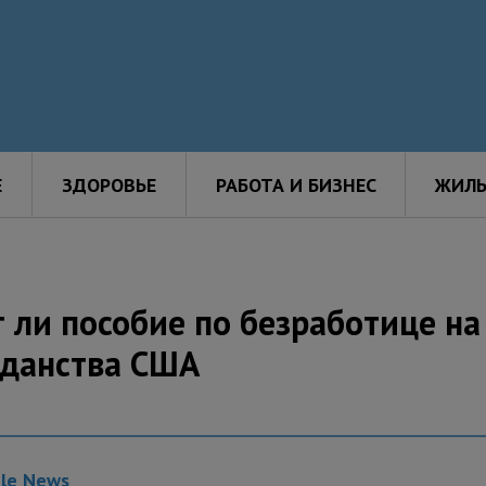
Е
ЗДОРОВЬЕ
РАБОТА И БИЗНЕС
ЖИЛЬ
 ли пособие по безработице на
жданства США
gle News