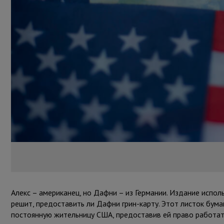
Алекс – американец, но Дафни – из Германии. Издание испол
решит, предоставить ли Дафни грин-карту. Этот листок бума
постоянную жительницу США, предоставив ей право работат