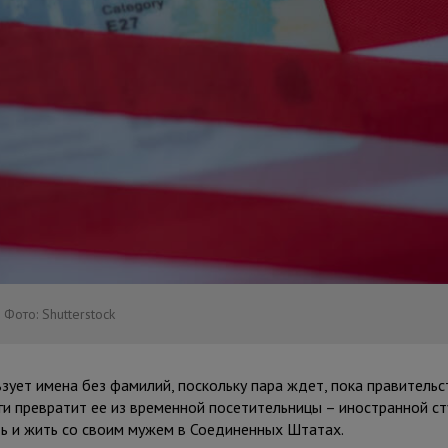
Фото: Shutterstock
ьзует имена без фамилий, поскольку пара ждет, пока правитель
ги превратит ее из временной посетительницы – иностранной ст
ь и жить со своим мужем в Соединенных Штатах.