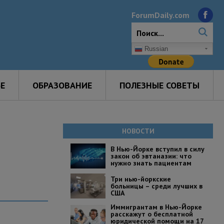
ForumDaily.com
Russian
Е
ОБРАЗОВАНИЕ
ПОЛЕЗНЫЕ СОВЕТЫ
НОВОСТИ
В Нью-Йорке вступил в силу
закон об эвтаназии: что
нужно знать пациентам
Три нью-йоркские
больницы – среди лучших в
США
Иммигрантам в Нью-Йорке
расскажут о бесплатной
юридической помощи на 17