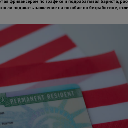
ботал фрилансером по графике и подрабатывал бариста, ра
сно ли подавать заявление на пособие по безработице, если