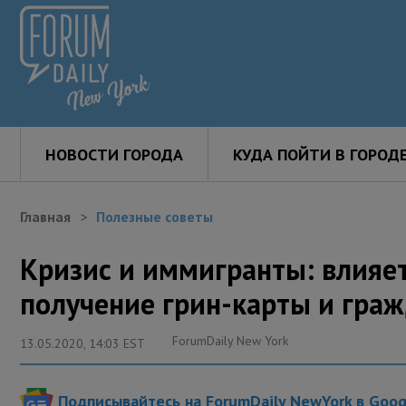
НОВОСТИ ГОРОДА
КУДА ПОЙТИ В ГОРОД
Главная
Полезные советы
Кризис и иммигранты: влияет
получение грин-карты и гра
ForumDaily New York
13.05.2020, 14:03 EST
Подписывайтесь на ForumDaily NewYork в Goo