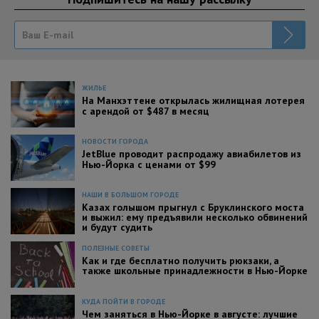
ЖИЛЬЕ
На Манхэттене открылась жилищная лотерея
с арендой от $487 в месяц
НОВОСТИ ГОРОДА
JetBlue проводит распродажу авиабилетов из
Нью-Йорка с ценами от $99
НАШИ В БОЛЬШОМ ГОРОДЕ
Казах голышом прыгнул с Бруклинского моста
и выжил: ему предъявили несколько обвинений
и будут судить
ПОЛЕЗНЫЕ СОВЕТЫ
Как и где бесплатно получить рюкзаки, а
также школьные принадлежности в Нью-Йорке
КУДА ПОЙТИ В ГОРОДЕ
Чем заняться в Нью-Йорке в августе: лучшие