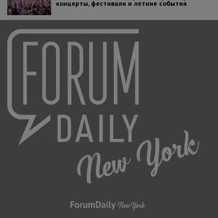
концерты, фестивали и летние события