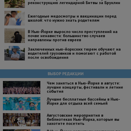
реконструкцию легендарной Битвы за Бруклин
Ежегодные медосмотры и вакцинации перед
школой: что нужно знать родителям
В Нью-Йорке выросло число преступлений на
почве ненависти: большинство случаев
направлены против евреев
Заключенных нью-йоркских тюрем обучают на
водителей грузовиков и помогают с работой
после освобождения
ВЫБОР РЕДАКЦИИ
Чем заняться в Нью-Йорке в августе:
лучшие концерты, фестивали и летние
события
Лучшие бесплатные бассейны в Нью-
Йорке для отдыха всей семьей
Августовские мероприятия в
библиотеках Нью-Йорка, которые вы
захотите посетить