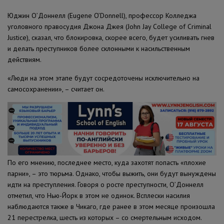
Юджин О’Доннелл (Eugene O’Donnell), профессор Колледжа
уголовного правосудия Джона Джея (John Jay College of Criminal
Justice), сказал, что блокировка, скорее всего, будет усиливать гнев
и делать преступников более склонными к насильственным
действиям.
«Люди на этом этапе будут сосредоточены исключительно на
самосохранении», – считает он.
По его мнению, последнее место, куда захотят попасть «плохие
парни», – это тюрьма. Однако, чтобы выжить, они будут вынуждены
идти на преступления.
Говоря о росте преступности, О’Доннелл
отметил, что Нью-Йорк в этом не одинок. Всплески насилия
наблюдаются также в Чикаго, где ранее в этом месяце произошла
21 перестрелка, шесть из которых – со смертельным исходом.