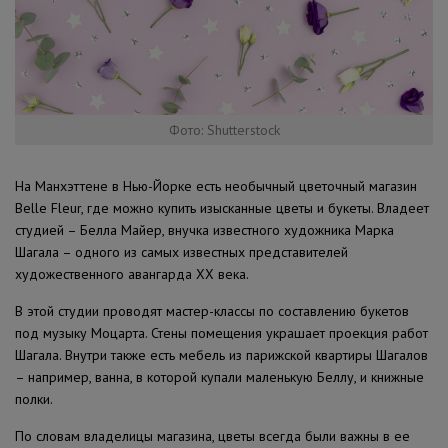
Фото: Shutterstock
На Манхэттене в Нью-Йорке есть необычный цветочный магазин
Belle Fleur, где можно купить изысканные цветы и букеты. Владеет
студией – Белла Майер, внучка известного художника Марка
Шагала – одного из самых известных представителей
художественного авангарда XX века.
В этой студии проводят мастер-классы по составлению букетов
под музыку Моцарта. Стены помещения украшает проекция работ
Шагала. Внутри также есть мебель из парижской квартиры Шагалов
– например, ванна, в которой купали маленькую Беллу, и книжные
полки.
По словам владелицы магазина, цветы всегда были важны в ее