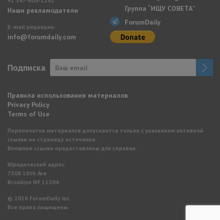
+1 347-604-1261
Группа “ИЩУ СОВЕТА”
Наши рекламодатели
ForumDaily
E-mail редакции:
info@forumdaily.com
Подписка
Правила использования материалов
Privacy Policy
Terms of Use
Перепечатка материалов допускается только с указанием активной
ссылки на страницу источника.
Внешние ссылки предоставлены для справки.
Юридический адрес:
7308 18th Ave
Brooklyn NY 11204
© 2026 ForumDaily inc.
Все права защищены.