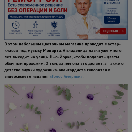
ПОЛЕЗНЫЕ СОВЕТЫ
В этом небольшом цветочном магазине проводят мастер-
классы под музыку Моцарта. А владелица лавки уже много
лет выходит на улицы Нью-Йорка, чтобы подарить цветы
обычным прохожим. О том, зачем она это делает, а также о
детстве внучки художника-авангардиста говорится в
видеосюжете издания
«Голос Америки»
.