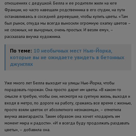
отношениях с дедушкой. Белла и ее родители жили на юге
Франции, но часто навещали родственника в его студии, на пути
останавливаясь в соседней деревушке, чтобы купить цветы. «Там
был рынок, откуда мы всегда выносили огромную охапку цветов –
не сложных, не вычурных, очень простых. И везли ему», –
рассказала внучка художника.
По теме:
10 необычных мест Нью-Йорка,
которые вы не ожидаете увидеть в бетонных
джунглях
Уже много лет Белла выходит на улицы Нью-Йорка, чтобы
порадовать горожан. Она просто дарит им цветы. «В каком-то
смысле я требую, чтобы они, несмотря на суетную жизнь, выходя и
входя в метро, по дороге на работу, сражаясь все время с жизнью,
просто взяли цветок от абсолютного незнакомца», – отметила
внучка авангардиста. Таким образом она хочет «подарить им
момент мира и радости». «И я всегда буду продолжать раздавать
цветы», – добавила она.