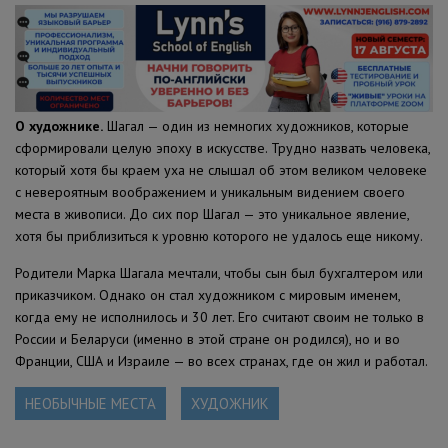
О художнике.
Шагал — один из немногих художников, которые
сформировали целую эпоху в искусстве. Трудно назвать человека,
который хотя бы краем уха не слышал об этом великом человеке
с невероятным воображением и уникальным видением своего
места в живописи. До сих пор Шагал — это уникальное явление,
хотя бы приблизиться к уровню которого не удалось еще никому.
Родители Марка Шагала мечтали, чтобы сын был бухгалтером или
приказчиком. Однако он стал художником с мировым именем,
когда ему не исполнилось и 30 лет. Его считают своим не только в
России и Беларуси (именно в этой стране он родился), но и во
Франции, США и Израиле — во всех странах, где он жил и работал.
НЕОБЫЧНЫЕ МЕСТА
ХУДОЖНИК