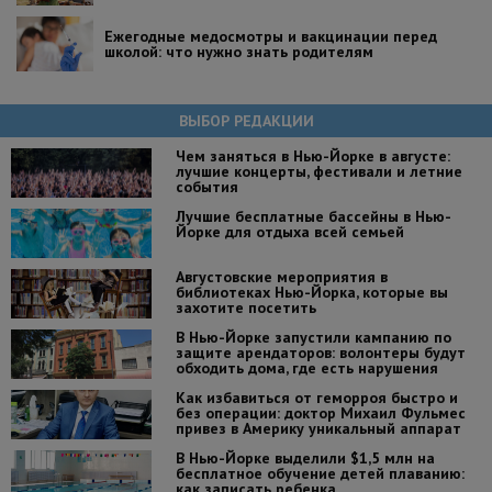
Ежегодные медосмотры и вакцинации перед
школой: что нужно знать родителям
ВЫБОР РЕДАКЦИИ
Чем заняться в Нью-Йорке в августе:
лучшие концерты, фестивали и летние
события
Лучшие бесплатные бассейны в Нью-
Йорке для отдыха всей семьей
Августовские мероприятия в
библиотеках Нью-Йорка, которые вы
захотите посетить
В Нью-Йорке запустили кампанию по
защите арендаторов: волонтеры будут
обходить дома, где есть нарушения
Как избавиться от геморроя быстро и
без операции: доктор Михаил Фульмес
привез в Америку уникальный аппарат
В Нью-Йорке выделили $1,5 млн на
бесплатное обучение детей плаванию:
как записать ребенка