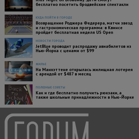
бесплатно посетить бродвейские спектакли
КУДА ПОЙТИ В ГОРОДЕ
Возвращение Роджера Федерера, матчи звезд
и гастрономическая программа: в Квинсе
пройдет бесплатная неделя US Open
НОВОСТИ ГОРОДА
JetBlue проводит распродажу авиабилетов из
Нью-Йорка с ценами от $99
ЖИЛЬЕ
На Манхэттене открылась жилищная лотерея
с арендой от $487 в месяц
ПОЛЕЗНЫЕ СОВЕТЫ
Как и где бесплатно получить рюкзаки, а
также школьные принадлежности в Нью-Йорке