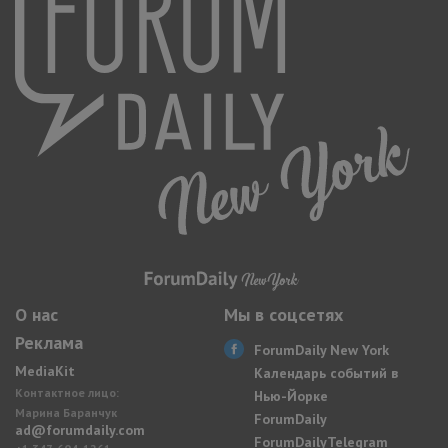
О нас
Мы в соцсетях
Реклама
ForumDaily New York
MediaKit
Календарь событий в
Контактное лицо:
Нью-Йорке
Марина Баранчук
ForumDaily
ad@forumdaily.com
ForumDailyTelegram