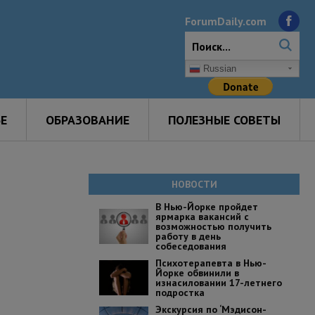
ForumDaily.com
Russian
Е
ОБРАЗОВАНИЕ
ПОЛЕЗНЫЕ СОВЕТЫ
НОВОСТИ
В Нью-Йорке пройдет
ярмарка вакансий с
возможностью получить
работу в день
собеседования
Психотерапевта в Нью-
Йорке обвинили в
изнасиловании 17-летнего
подростка
Экскурсия по ‘Мэдисон-