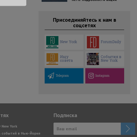
Присоединяйтесь к нам в
соцсетях
New York
ForumDaily
Ищу
События в
совета
New York
Telegram
Instagram
етях
Подписка
y New York
 событий в Нью-Йорке