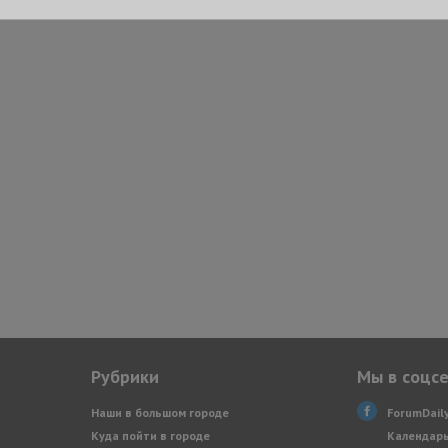
Рубрики
Мы в соцс
Наши в большом городе
ForumDail
Куда пойти в городе
Календарь