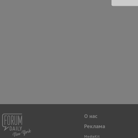
О нас
Реклама
MediaKit