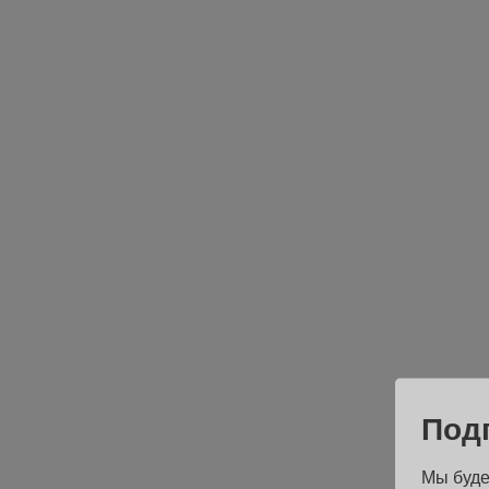
Под
Мы буде