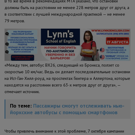
В то же время в рекомендациях MTA указано, что остановки
должны быть на расстоянии не менее 228 метров друг от друга, а
в соответствии с лучшей международной практикой — не менее
79 метров.
«Между тем, автобус BX26, следующий из Бронкса, ползет со
скоростью 10 км/час. Ведь он делает последовательные остановки
на Ист-Ган-Хилл-роуд, на проспектах Гюнтера и Аллертона, которые
находятся на расстоянии всего 63-х метров друг от друга», —
отмечает источник.
По теме:
Пассажиры смогут отслеживать нью-
йоркские автобусы с помощью смартфонов
Чтобы привлечь внимание к этой проблеме, 7 октября кампании