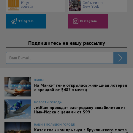
Ищу
События в
совета
New York
Telegram
Instagram
Подпишитесь на нашу рассылку
ЖИЛЬЕ
На Манхэттене открылась жилищная лотерея
с арендой от $487 в месяц
НОВОСТИ ГОРОДА
JetBlue проводит распродажу авиабилетов из
Нью-Йорка с ценами от $99
НАШИ В БОЛЬШОМ ГОРОДЕ
Казах голышом прыгнул с Бруклинского моста