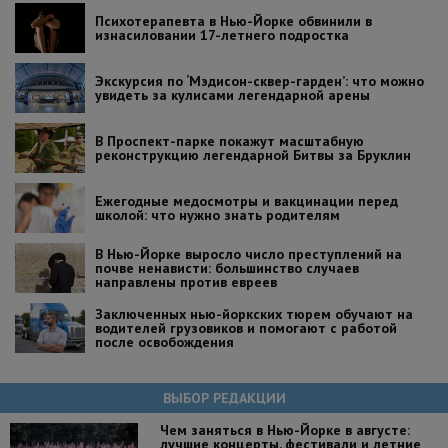
Психотерапевта в Нью-Йорке обвинили в
изнасиловании 17-летнего подростка
Экскурсия по ‘Мэдисон-сквер-гарден’: что можно
увидеть за кулисами легендарной арены
В Проспект-парке покажут масштабную
реконструкцию легендарной Битвы за Бруклин
Ежегодные медосмотры и вакцинации перед
школой: что нужно знать родителям
В Нью-Йорке выросло число преступлений на
почве ненависти: большинство случаев
направлены против евреев
Заключенных нью-йоркских тюрем обучают на
водителей грузовиков и помогают с работой
после освобождения
ВЫБОР РЕДАКЦИИ
Чем заняться в Нью-Йорке в августе:
лучшие концерты, фестивали и летние