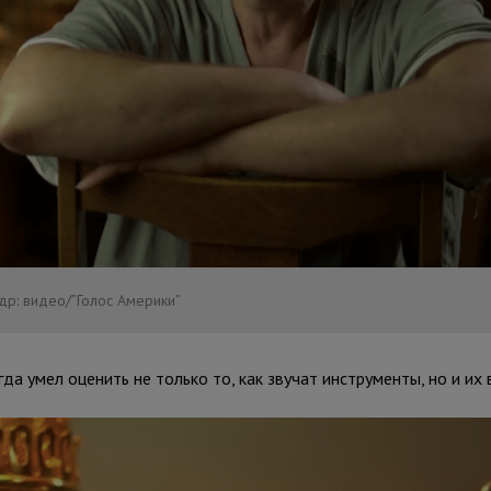
др: видео/”Голос Америки”
а умел оценить не только то, как звучат инструменты, но и их 