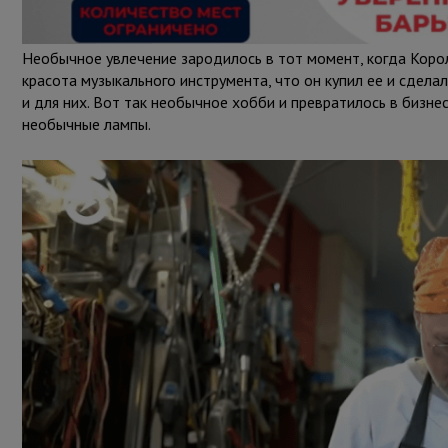
Необычное увлечение зародилось в тот момент, когда Коро
красота музыкального инструмента, что он купил ее и сделал
и для них. Вот так необычное хобби и превратилось в бизнес.
необычные лампы.