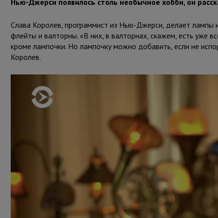
Нью-Джерси появилось столь необычное хобби, он расс
Слава Королев, программист из Нью-Джерси, делает лампы и
флейты и валторны. «В них, в валторнах, скажем, есть уже вс
кроме лампочки. Но лампочку можно добавить, если не испо
Королев.