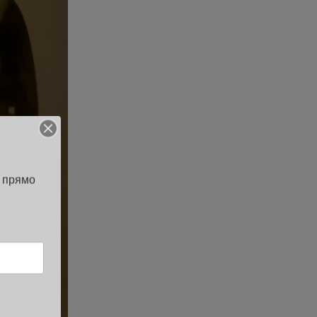
 прямо 