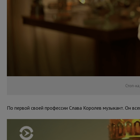
Стоп-ка
По первой своей профессии Слава Королев музыкант. Он всегд