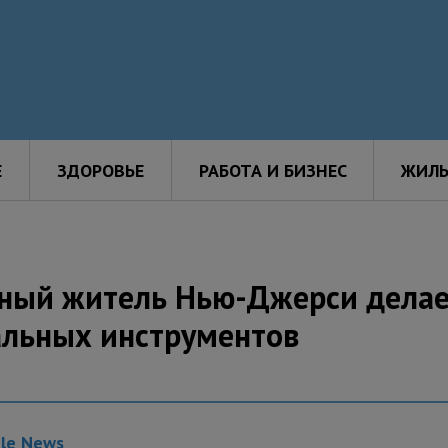
Е
ЗДОРОВЬЕ
РАБОТА И БИЗНЕС
ЖИЛЬ
ычный житель Нью-Джерси дела
альных инструментов
gle News