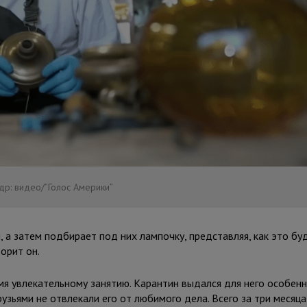
др: видео/”Голос Америки”
а затем подбирает под них лампочку, представляя, как это бу
орит он.
мя увлекательному занятию. Карантин выдался для него особен
узьями не отвлекали его от любимого дела. Всего за три месяца