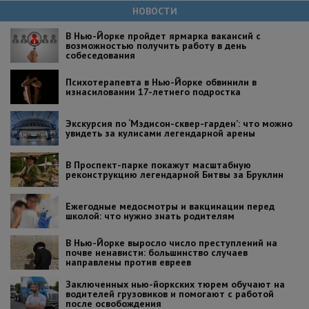
НОВОСТИ
В Нью-Йорке пройдет ярмарка вакансий с
возможностью получить работу в день
собеседования
Психотерапевта в Нью-Йорке обвинили в
изнасиловании 17-летнего подростка
Экскурсия по ‘Мэдисон-сквер-гарден’: что можно
увидеть за кулисами легендарной арены
В Проспект-парке покажут масштабную
реконструкцию легендарной Битвы за Бруклин
Ежегодные медосмотры и вакцинации перед
школой: что нужно знать родителям
В Нью-Йорке выросло число преступлений на
почве ненависти: большинство случаев
направлены против евреев
Заключенных нью-йоркских тюрем обучают на
водителей грузовиков и помогают с работой
после освобождения