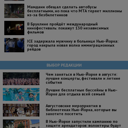
Мамдани обещал сделать автобусы
бесплатными, но пока что MTA теряет миллионы
из-за безбилетников
В Бруклине пройдёт международный
кинофестиваль: покажут 130 независимых
фильмов
ICE задержала мужчину в больнице Нью-Йорка:
город накрыла новая волна иммиграционных
рейдов
ВЫБОР РЕДАКЦИИ
Чем заняться в Нью-Йорке в августе:
лучшие концерты, фестивали и летние
события
Лучшие бесплатные бассейны в Нью-
Йорке для отдыха всей семьей
Августовские мероприятия в
библиотеках Нью-Йорка, которые вы
захотите посетить
В Нью-Йорке запустили кампанию по
защите арендаторов: волонтеры будут