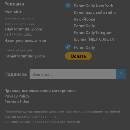
Реклама
ForumDaily New York
MediaKit
Календарь событий в
Контактное лицо:
Нью-Йорке
Марина Баранчук
ForumDaily
ad@forumdaily.com
ForumDailyTelegram
+1 347-604-1261
Группа “ИЩУ СОВЕТА”
Наши рекламодатели
ForumDaily
E-mail редакции:
info@forumdaily.com
Подписка
Правила использования материалов
Privacy Policy
Terms of Use
Перепечатка материалов допускается только с указанием активной
ссылки на страницу источника.
Внешние ссылки предоставлены для справки.