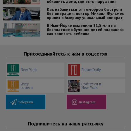
обходить дома, где есть нарушения
Как избавиться от геморроя быстро и
без операции: доктор Михаил Фульмес
привез в Америку уникальный аппарат
В Нью-Йорке выделили $1,5 млн на
бесплатное обучение детей плаванию:
как записать ребенка
Присоединяйтесь к нам в соцсетях
New York
ForumDaily
Ищу
События в
совета
New York
Telegram
Instagram
Подпишитесь на нашу рассылку