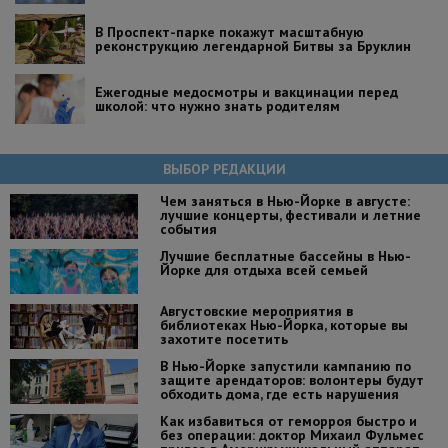
В Проспект-парке покажут масштабную
реконструкцию легендарной Битвы за Бруклин
Ежегодные медосмотры и вакцинации перед
школой: что нужно знать родителям
ВЫБОР РЕДАКЦИИ
Чем заняться в Нью-Йорке в августе:
лучшие концерты, фестивали и летние
события
Лучшие бесплатные бассейны в Нью-
Йорке для отдыха всей семьей
Августовские мероприятия в
библиотеках Нью-Йорка, которые вы
захотите посетить
В Нью-Йорке запустили кампанию по
защите арендаторов: волонтеры будут
обходить дома, где есть нарушения
Как избавиться от геморроя быстро и
без операции: доктор Михаил Фульмес