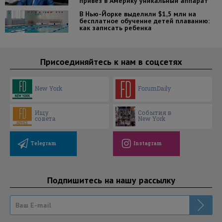
привез в Америку уникальный аппарат
В Нью-Йорке выделили $1,5 млн на
бесплатное обучение детей плаванию:
как записать ребенка
Присоединяйтесь к нам в соцсетях
New York
ForumDaily
Ищу
События в
совета
New York
Telegram
Instagram
Подпишитесь на нашу рассылку