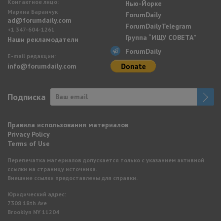
Контактное лицо:
Нью-Йорке
Марина Баранчук
ForumDaily
ad@forumdaily.com
ForumDailyTelegram
+1 347-604-1261
Группа “ИЩУ СОВЕТА”
Наши рекламодатели
ForumDaily
E-mail редакции:
info@forumdaily.com
Подписка
Правила использования материалов
Privacy Policy
Terms of Use
Перепечатка материалов допускается только с указанием активной
ссылки на страницу источника.
Внешние ссылки предоставлены для справки.
Юридический адрес:
7308 18th Ave
Brooklyn NY 11204