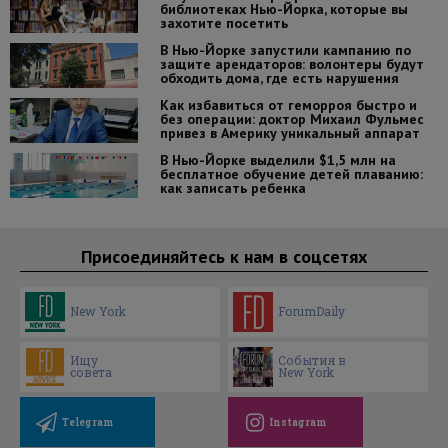
библиотеках Нью-Йорка, которые вы
захотите посетить
В Нью-Йорке запустили кампанию по
защите арендаторов: волонтеры будут
обходить дома, где есть нарушения
Как избавиться от геморроя быстро и
без операции: доктор Михаил Фульмес
привез в Америку уникальный аппарат
В Нью-Йорке выделили $1,5 млн на
бесплатное обучение детей плаванию:
как записать ребенка
Присоединяйтесь к нам в соцсетях
New York
ForumDaily
Ищу
События в
совета
New York
Telegram
Instagram