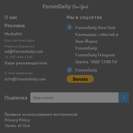
О нас
Мы в соцсетях
Реклама
ForumDaily New York
MediaKit
Календарь событий в
Контактное лицо:
Нью-Йорке
Марина Баранчук
ForumDaily
ad@forumdaily.com
ForumDailyTelegram
+1 347-604-1261
Группа “ИЩУ СОВЕТА”
Наши рекламодатели
ForumDaily
E-mail редакции:
info@forumdaily.com
Подписка
Правила использования материалов
Privacy Policy
Terms of Use