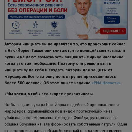
ПОЛЕЗНЫЕ СОВЕТЫ
Авторам инициативы не нравится то, что происходит сейчас
в Нью-Йорке. Также они считают, что полицейским «связали
руки» и не дают возможности защищать мирное население,
когда это так необходимо. Поэтому они решили взять
инициативу на себя и создать патрули для защиты от
мародеров. Всего за одну ночь к группе присоединилось
более 500 человек. Об этом пишет издание
«РИА Новости»
.
«Мы хотим, чтобы это скорее прекратилось»
Чтобы защитить улицы Нью-Йорка от действий провокаторов и
мародеров, скрывающихся под видом протестующих из-за
убийства афроамериканца Джорджа Флойда, русскоязычная
община Бруклина начала формировать собственные патрули. Один
из авторов инициативы Исаак Болтянский рассказал, чего именно