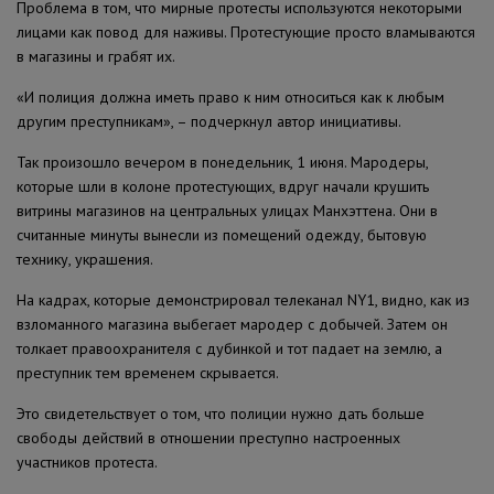
Проблема в том, что мирные протесты используются некоторыми
лицами как повод для наживы. Протестующие просто вламываются
в магазины и грабят их.
«И полиция должна иметь право к ним относиться как к любым
другим преступникам», – подчеркнул автор инициативы.
Так произошло вечером в понедельник, 1 июня. Мародеры,
которые шли в колоне протестующих, вдруг начали крушить
витрины магазинов на центральных улицах Манхэттена. Они в
считанные минуты вынесли из помещений одежду, бытовую
технику, украшения.
На кадрах, которые демонстрировал телеканал NY1, видно, как из
взломанного магазина выбегает мародер с добычей. Затем он
толкает правоохранителя с дубинкой и тот падает на землю, а
преступник тем временем скрывается.
Это свидетельствует о том, что полиции нужно дать больше
свободы действий в отношении преступно настроенных
участников протеста.