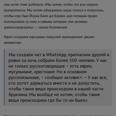
они хотят этим добиться. «Мы хотим, чтобы это все скорее
прекратилось. Мы хотим объединить наши голоса и попросить,
чтобы мэр Нью-Йорка Билл де Блазио дал полиции право
использовать ту силу и навыки, которые они должны
демонстрировать», – сказал Болтянский.
Идея создания народных патрулей принадлежит двоим
активистам.
Мы создали чат в WhatsApp, пригласили друзей и
ровно за ночь собрали более 500 человек. У нас
не только русскоговорящие – есть евреи,
мусульмане, христиане. Но в основном
русскоязычные, – сообщил активист. – У нас все,
кто хотят держаться вместе и не допустить,
чтобы такие вещи происходили в нашей части
Бруклина. Мы вообще не хотим, чтобы такие
вещи происходили где бы то ни было».