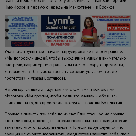
Главная цель, которую преследуют активисты, – навести порядки в
Нью-Йорке, в первую очередь на Манхэттене и в Бронксе.
Участники группы уже начали патрулирование в своем районе.
«Мы попросили людей, чтобы выходили на улицу и внимательно
смотрели, например не спрятаны ли где-то в округе предметы,
которые могут быть использованы со злым умыслом в ходе
протестов», – указал Болтянский.
Например, активисты ищут тайники с камнями и коктейлями
Молотова. «Мы просим, чтобы люди это делали и обращали
внимание на то, что происходит вокруг», – пояснил Болтянский.
Оружие активисты при себе не имеют. Единственное их оружие –
это телефоны, с помощью которых можно вызвать полицию, если
замечено что-то подозрительное. «Но если вдруг случится, что
полиция не сможет нас защитить, люди готовы защитить себя, свою