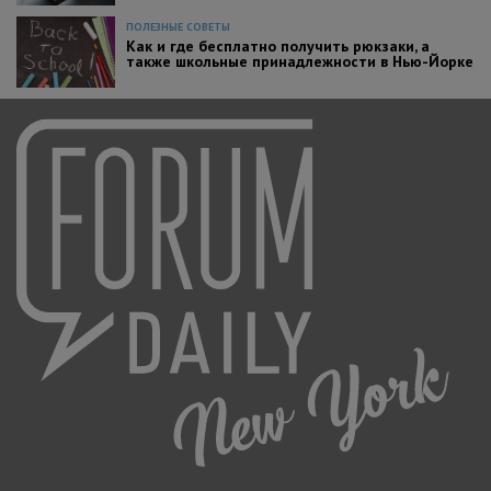
ПОЛЕЗНЫЕ СОВЕТЫ
Как и где бесплатно получить рюкзаки, а
также школьные принадлежности в Нью-Йорке