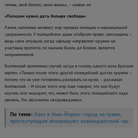
семью, свой бизнес, свою жизнь», – заявил он.
«Полиции нужно дать больше свободы»
Ранее, напомнил активист, мэр призвал полицию к максимальной
сдержанности. У полицейских даже отобрали право самозащиты –
ведь сама ситуация, когда офицер направляет оружие на
участника протеста, по мнению Билла де Блазио, является
неприемлемой.
Болтянский припомнил случай, когда в голову одного копа бросили
кирпич. «Только после этого другой полицейский достал оружие –
потому что их уже готовились разорвать на куски, – рассказал
Болтянский. – И после этого мэр еще говорит, что они будут
изучать этот инцидент, что, может быть, этого полицейского надо
уволить. Это абсолютно несправедливо».
По теме:
Хаос в Нью-Йорке: город на грани,
протестующие игнорируют комендантский час