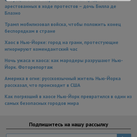
арестованных в ходе протестов – дочь Билла де
Блазио
Трамп мобилизовал войска, чтобы положить конец
беспорядкам в стране
Хаос в Нью-Йорке: город на грани, протестующие
игнорируют комендантский час
Ночь ужаса и хаоса: как мародеры разрушают Нью-
Йорк. Фоторепортаж
Америка в огне: русскоязычный житель Нью-Йорка
рассказал, что происходит в США
Как погрязший в хаосе Нью-Йорк превратился в один из
самых безопасных городов мира
Подпишитесь на нашу рассылку