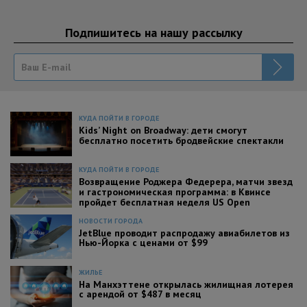
Подпишитесь на нашу рассылку
КУДА ПОЙТИ В ГОРОДЕ
Kids’ Night on Broadway: дети смогут
бесплатно посетить бродвейские спектакли
КУДА ПОЙТИ В ГОРОДЕ
Возвращение Роджера Федерера, матчи звезд
и гастрономическая программа: в Квинсе
пройдет бесплатная неделя US Open
НОВОСТИ ГОРОДА
JetBlue проводит распродажу авиабилетов из
Нью-Йорка с ценами от $99
ЖИЛЬЕ
На Манхэттене открылась жилищная лотерея
с арендой от $487 в месяц