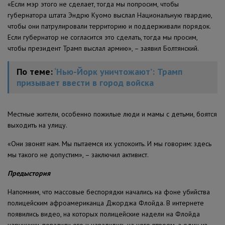
«Если мэр этого не сделает, тогда мы попросим, чтобы
губернатора штата Эндрю Куомо выслал Национальную гвардию,
чтобы они патрулировали территорию и поддерживали порядок.
Если губернатор не согласится это сделать, тогда мы просим,
чтобы президент Трамп выслал армию», – заявил Болтянский.
По теме:
‘Нью-Йорк уничтожают’: Трамп
призывает ввести в город войска
Местные жители, особенно пожилые люди и мамы с детьми, боятся
выходить на улицу.
«Они звонят нам. Мы пытаемся их успокоить. И мы говорим: здесь
мы такого не допустим», – заключил активист.
Предыстория
Напомним, что массовые беспорядки начались на фоне убийства
полицейским афроамериканца Джорджа Флойда. В интернете
появились видео, на которых полицейские надели на Флойда