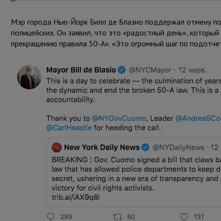
Мэр города Нью-Йорк Билл де Блазио поддержал отмену по
полицейских. Он заявил, что это «радостный день», которы
прекращению правила 50-А». «Это огромный шаг по подотчет