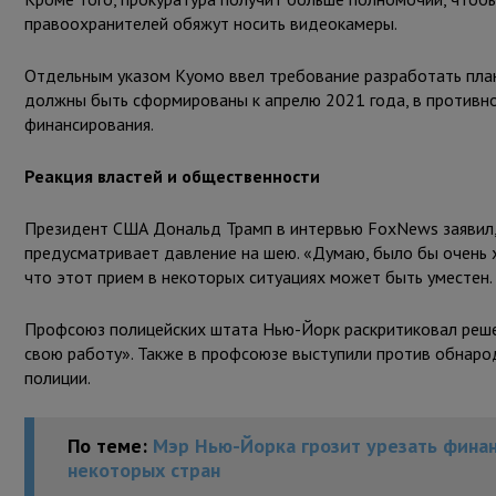
правоохранителей обяжут носить видеокамеры.
Отдельным указом Куомо ввел требование разработать план
должны быть сформированы к апрелю 2021 года, в противно
финансирования.
Реакция властей и общественности
Президент США Дональд Трамп в интервью FoxNews заявил, 
предусматривает давление на шею. «Думаю, было бы очень х
что этот прием в некоторых ситуациях может быть уместен.
Профсоюз полицейских штата Нью-Йорк раскритиковал решен
свою работу». Также в профсоюзе выступили против обнаро
полиции.
По теме:
Мэр Нью-Йорка грозит урезать фина
некоторых стран