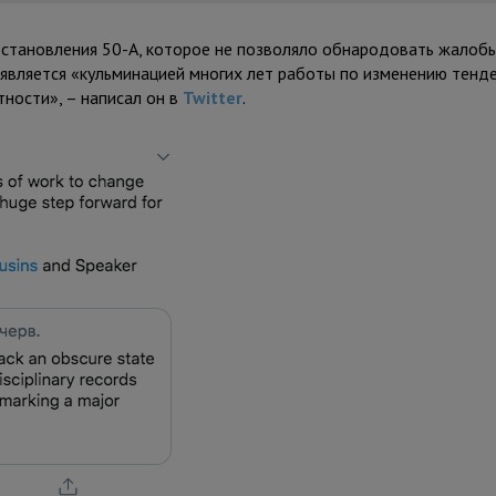
становления 50-А, которое не позволяло обнародовать жалобы
й является «кульминацией многих лет работы по изменению тенд
ности», – написал он в
Twitter
.