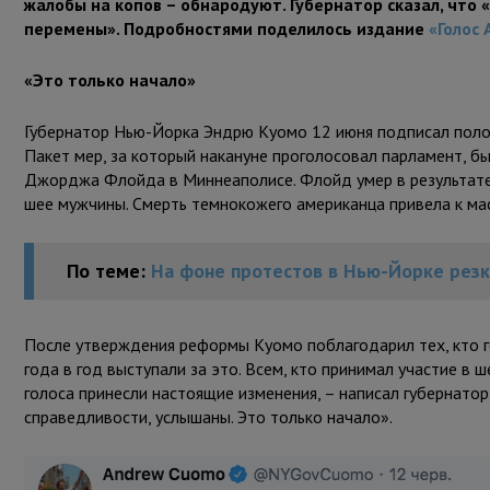
жалобы на копов – обнародуют. Губернатор сказал, что «
перемены». Подробностями поделилось издание
«Голос
«Это только начало»
Губернатор Нью-Йорка Эндрю Куомо 12 июня подписал полож
Пакет мер, за который накануне проголосовал парламент, б
Джорджа Флойда в Миннеаполисе. Флойд умер в результате т
шее мужчины. Смерть темнокожего американца привела к ма
По теме:
На фоне протестов в Нью-Йорке резк
После утверждения реформы Куомо поблагодарил тех, кто г
года в год выступали за это. Всем, кто принимал участие в 
голоса принесли настоящие изменения, – написал губернато
справедливости, услышаны. Это только начало».