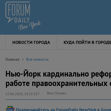
НОВОСТИ ГОРОДА
КУДА ПОЙТИ В ГОРОД
Главная
Все новости
Нью-Йорк кардинально рефор
работе правоохранительных 
Вита Попова
15.06.2020, 10:15 EST
Подписывайтесь на ForumDaily NewYork в Goo