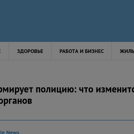
Е
ЗДОРОВЬЕ
РАБОТА И БИЗНЕС
ЖИЛЬ
мирует полицию: что изменитс
органов
gle News