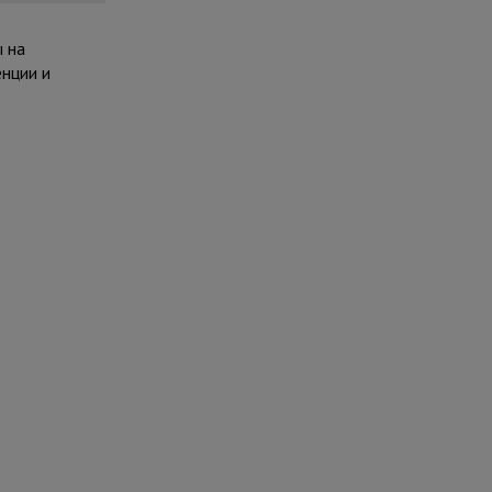
 на
енции и